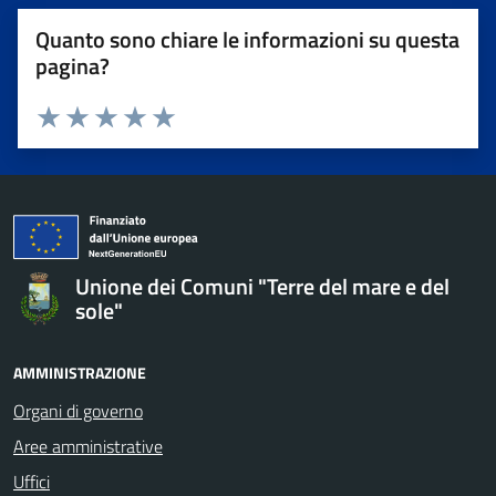
Quanto sono chiare le informazioni su questa
pagina?
Valuta da 1 a 5 stelle la pagina
Valuta 1 stelle su 5
Valuta 2 stelle su 5
Valuta 3 stelle su 5
Valuta 4 stelle su 5
Valuta 5 stelle su 5
Unione dei Comuni "Terre del mare e del
sole"
AMMINISTRAZIONE
Organi di governo
Aree amministrative
Uffici