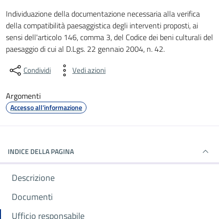
Dettagli del documento
Individuazione della documentazione necessaria alla verifica
della compatibilità paesaggistica degli interventi proposti, ai
sensi dell'articolo 146, comma 3, del Codice dei beni culturali del
paesaggio di cui al D.Lgs. 22 gennaio 2004, n. 42.
Condividi
Vedi azioni
Argomenti
Accesso all'informazione
INDICE DELLA PAGINA
Descrizione
Documenti
Ufficio responsabile