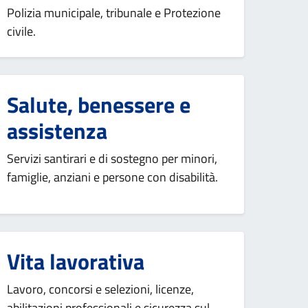
Polizia municipale, tribunale e Protezione
civile.
Salute, benessere e
assistenza
Servizi santirari e di sostegno per minori,
famiglie, anziani e persone con disabilità.
Vita lavorativa
Lavoro, concorsi e selezioni, licenze,
abilitazioni professionali e sicurezza sul