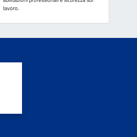
lavoro.