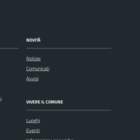
NOVITÀ
Notizie
Comunicati
Avvisi
i
VIVERE IL COMUNE
Luoghi
Eventi