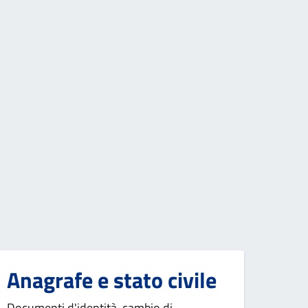
Anagrafe e stato civile
Documenti d'identità, cambio di