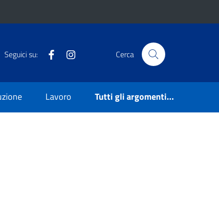
Facebook
Instagram
Seguici su:
Cerca
ruzione
Lavoro
Tutti gli argomenti...