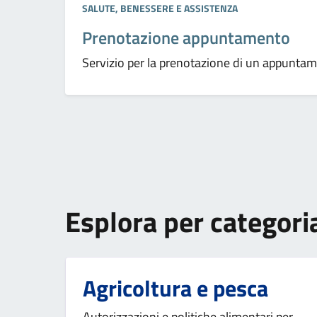
Categoria:
SALUTE, BENESSERE E ASSISTENZA
Prenotazione appuntamento
Servizio per la prenotazione di un appunta
Esplora per categori
Agricoltura e pesca
Autorizzazioni e politiche alimentari per