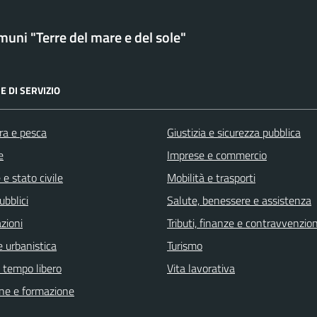
uni "Terre del mare e del sole"
E DI SERVIZIO
ra e pesca
Giustizia e sicurezza pubblica
e
Imprese e commercio
e stato civile
Mobilità e trasporti
ubblici
Salute, benessere e assistenza
zioni
Tributi, finanze e contravvenzion
 urbanistica
Turismo
e tempo libero
Vita lavorativa
ne e formazione