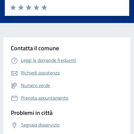
Valuta da 1 a 5 stelle la pagina
Valuta 1 stelle su 5
Valuta 2 stelle su 5
Valuta 3 stelle su 5
Valuta 4 stelle su 5
Valuta 5 stelle su 5
Contatta il comune
Leggi le domande frequenti
Richiedi assistenza
Numero verde
Prenota appuntamento
Problemi in città
Segnala disservizio