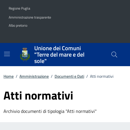
Vai ai contenuti
Vai al footer
Regione Puglia
Amministrazione trasparente
Albo pretorio
Unione dei Comuni
"Terre del mare e del
sole"
Home
/
Amministrazione
/
Documenti e Dati
/
Atti normativi
Atti normativi
Archivio documenti di tipologia "Atti normativi"