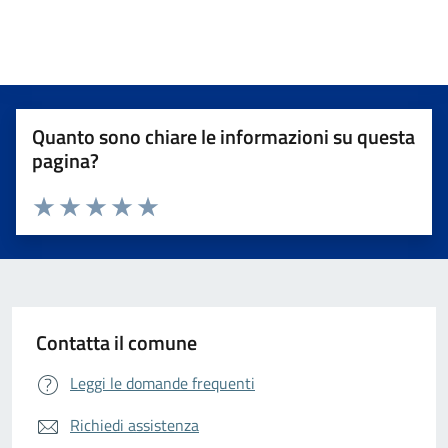
Quanto sono chiare le informazioni su questa
pagina?
Valuta da 1 a 5 stelle la pagina
Valuta 1 stelle su 5
Valuta 2 stelle su 5
Valuta 3 stelle su 5
Valuta 4 stelle su 5
Valuta 5 stelle su 5
Contatta il comune
Leggi le domande frequenti
Richiedi assistenza