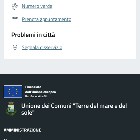
Numero verde
Prenota appuntamento
Problemi in città
Segnala disservizio
Unione dei Comuni "Terre del mare e del
sole"
AMMINISTRAZIONE