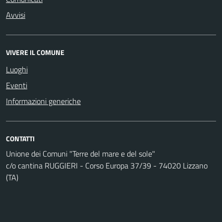
Avvisi
VIVERE IL COMUNE
Luoghi
Eventi
Informazioni generiche
CONTATTI
Unione dei Comuni "Terre del mare e del sole"
c/o cantina RUGGIERI - Corso Europa 37/39 - 74020 Lizzano
(TA)