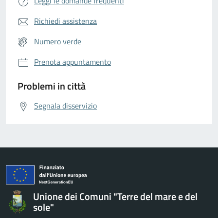
Leggi le domande frequenti
Richiedi assistenza
Numero verde
Prenota appuntamento
Problemi in città
Segnala disservizio
Unione dei Comuni "Terre del mare e del
sole"