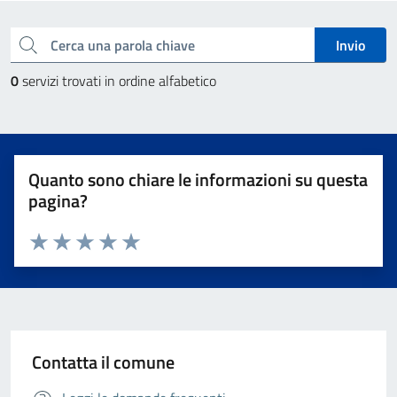
Esplora tutti i servizi
Cerca una parola chiave
Invio
0
servizi trovati in ordine alfabetico
Quanto sono chiare le informazioni su questa
pagina?
Valuta da 1 a 5 stelle la pagina
Valuta 1 stelle su 5
Valuta 2 stelle su 5
Valuta 3 stelle su 5
Valuta 4 stelle su 5
Valuta 5 stelle su 5
Contatta il comune