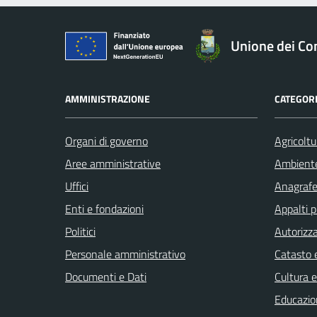
Unione dei Com
AMMINISTRAZIONE
CATEGORI
Organi di governo
Agricoltu
Aree amministrative
Ambient
Uffici
Anagrafe 
Enti e fondazioni
Appalti p
Politici
Autorizza
Personale amministrativo
Catasto e
Documenti e Dati
Cultura 
Educazio