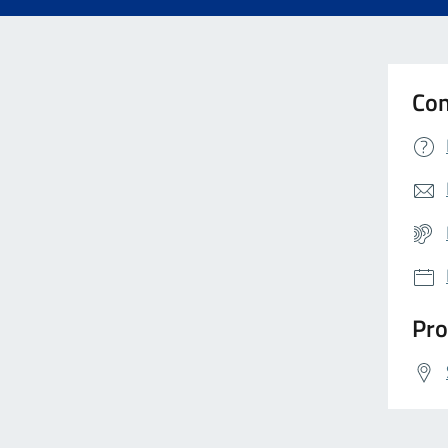
Con
Pro