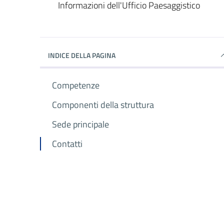
Informazioni dell'Ufficio Paesaggistico
INDICE DELLA PAGINA
Competenze
Componenti della struttura
Sede principale
Contatti