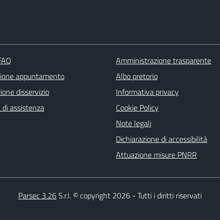
 FAQ
Amministrazione trasparente
zione appuntamento
Albo pretorio
one disservizio
Informativa privacy
 di assistenza
Cookie Policy
Note legali
Dichiarazione di accessibilità
Attuazione misure PNRR
Parsec 3.26
S.r.l. © copyright 2026 - Tutti i diritti riservati