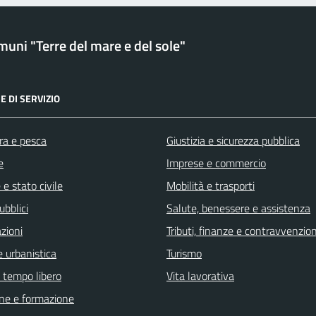
uni "Terre del mare e del sole"
E DI SERVIZIO
ra e pesca
Giustizia e sicurezza pubblica
e
Imprese e commercio
e stato civile
Mobilità e trasporti
ubblici
Salute, benessere e assistenza
zioni
Tributi, finanze e contravvenzion
 urbanistica
Turismo
e tempo libero
Vita lavorativa
ne e formazione