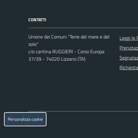
CONTATTI
Unione dei Comuni "Terre del mare e del
Leggi le
sole"
Prenota
c/o cantina RUGGIERI - Corso Europa
Segnalazi
37/39 - 74020 Lizzano (TA)
Richiesta
Personalizza cookie