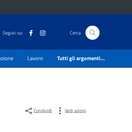
Facebook
Instagram
Seguici su:
Cerca
ruzione
Lavoro
Tutti gli argomenti...
Condividi
Vedi azioni