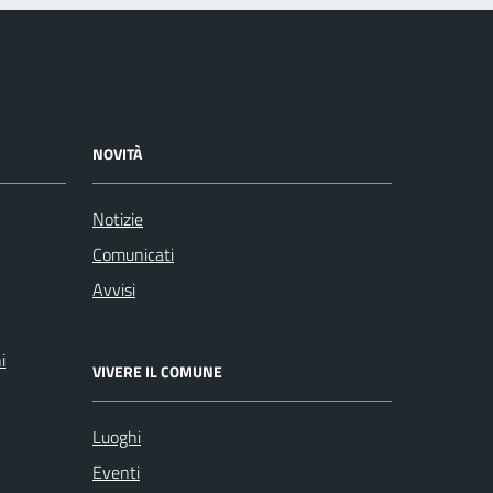
NOVITÀ
Notizie
Comunicati
Avvisi
i
VIVERE IL COMUNE
Luoghi
Eventi