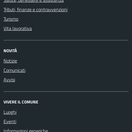
Salute, benessere e assistenza
Tributi, finanze e contravvenzioni
Turismo
Vita lavorativa
NOVITÀ
Notizie
Comunicati
Avvisi
VIVERE IL COMUNE
Luoghi
Eventi
Informazioni generiche