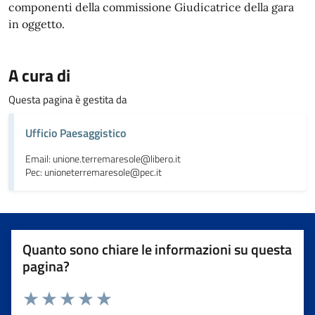
componenti della commissione Giudicatrice della gara
in oggetto.
A cura di
Questa pagina è gestita da
Ufficio Paesaggistico
Email: unione.terremaresole@libero.it
Pec: unioneterremaresole@pec.it
Quanto sono chiare le informazioni su questa
pagina?
Valuta da 1 a 5 stelle la pagina