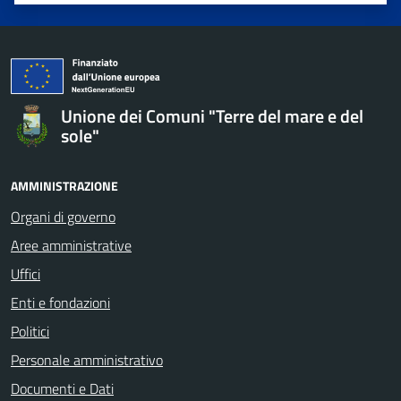
Valuta 1 stelle su 5
Valuta 2 stelle su 5
Valuta 3 stelle su 5
Valuta 4 stelle su 5
Valuta 5 stelle su 5
Unione dei Comuni "Terre del mare e del
sole"
AMMINISTRAZIONE
Organi di governo
Aree amministrative
Uffici
Enti e fondazioni
Politici
Personale amministrativo
Documenti e Dati