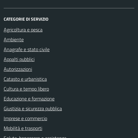
CATEGORIE DI SERVIZIO
Agricoltura e pesca
Ambiente
Anagrafe e stato civile
Appalti pubblici
Autorizzazioni
Catasto e urbanistica
Cultura e tempo libero
Educazione e formazione
Giustizia e sicurezza pubblica
Imprese e commercio
Mobilità e trasporti