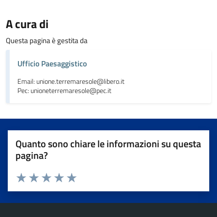
A cura di
Questa pagina è gestita da
Ufficio Paesaggistico
Email: unione.terremaresole@libero.it
Pec: unioneterremaresole@pec.it
Quanto sono chiare le informazioni su questa
pagina?
Valuta da 1 a 5 stelle la pagina
Valuta 1 stelle su 5
Valuta 2 stelle su 5
Valuta 3 stelle su 5
Valuta 4 stelle su 5
Valuta 5 stelle su 5