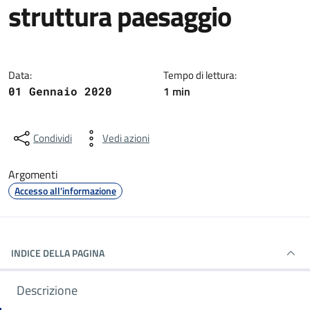
struttura paesaggio
Dettagli della notizia
Data:
Tempo di lettura:
1 min
01 Gennaio 2020
Condividi
Vedi azioni
Argomenti
Accesso all'informazione
INDICE DELLA PAGINA
Descrizione