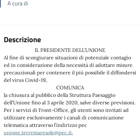
A cura di
Descrizione
IL PRESIDENTE DELL’UNIONE
Al fine di scongiurare situazioni di potenziale contagio
ed in considerazione della necessità di adottare misure
precauzionali per contenere il più possibile il diffondersi
del virus Covid-19,
COMUNICA
la chiusura al pubblico della Struttura Paesaggio
dell’Unione fino al 3 aprile 2020, salve diverse previsioni.
Per i servizi di Front-Office, gli utenti sono invitati ad
utilizzare esclusivamente i canali di comunicazione
telematica attraverso l’indirizzo pec
unione.terremaresole@pec.it.