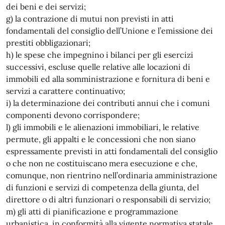
dei beni e dei servizi;
g) la contrazione di mutui non previsti in atti
fondamentali del consiglio dell’Unione e l’emissione dei
prestiti obbligazionari;
h) le spese che impegnino i bilanci per gli esercizi
successivi, escluse quelle relative alle locazioni di
immobili ed alla somministrazione e fornitura di beni e
servizi a carattere continuativo;
i) la determinazione dei contributi annui che i comuni
componenti devono corrispondere;
l) gli immobili e le alienazioni immobiliari, le relative
permute, gli appalti e le concessioni che non siano
espressamente previsti in atti fondamentali del consiglio
o che non ne costituiscano mera esecuzione e che,
comunque, non rientrino nell’ordinaria amministrazione
di funzioni e servizi di competenza della giunta, del
direttore o di altri funzionari o responsabili di servizio;
m) gli atti di pianificazione e programmazione
urbanistica, in conformità alla vigente normativa statale