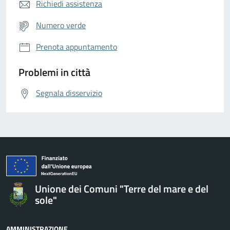
Richiedi assistenza
Numero verde
Prenota appuntamento
Problemi in città
Segnala disservizio
Unione dei Comuni "Terre del mare e del
sole"
AMMINISTRAZIONE