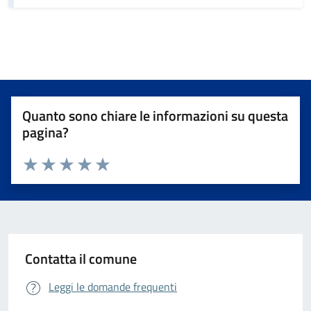
Quanto sono chiare le informazioni su questa
pagina?
Valuta da 1 a 5 stelle la pagina
Valuta 1 stelle su 5
Valuta 2 stelle su 5
Valuta 3 stelle su 5
Valuta 4 stelle su 5
Valuta 5 stelle su 5
Contatta il comune
Leggi le domande frequenti