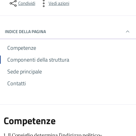
Condividi
Vedi azioni
INDICE DELLA PAGINA
Competenze
Componenti della struttura
Sede principale
Contatti
Competenze
1. Il Consiglio determina l’indirizzo politico-