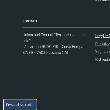
CONTATTI
Unione dei Comuni "Terre del mare e del
Leggi le
sole"
Prenota
c/o cantina RUGGIERI - Corso Europa
Segnalazi
37/39 - 74020 Lizzano (TA)
Richiesta
Personalizza cookie