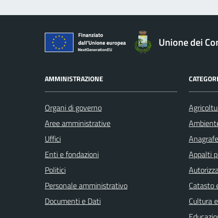
Unione dei Com
AMMINISTRAZIONE
CATEGORI
Organi di governo
Agricoltu
Aree amministrative
Ambient
Uffici
Anagrafe 
Enti e fondazioni
Appalti p
Politici
Autorizza
Personale amministrativo
Catasto e
Documenti e Dati
Cultura 
Educazio