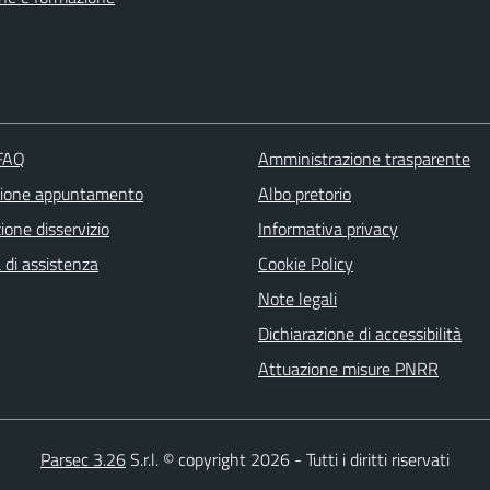
 FAQ
Amministrazione trasparente
zione appuntamento
Albo pretorio
one disservizio
Informativa privacy
 di assistenza
Cookie Policy
Note legali
Dichiarazione di accessibilità
Attuazione misure PNRR
Parsec 3.26
S.r.l. © copyright 2026 - Tutti i diritti riservati