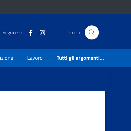
Facebook
Instagram
Seguici su:
Cerca
ruzione
Lavoro
Tutti gli argomenti...