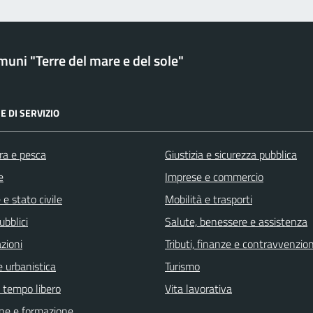
uni "Terre del mare e del sole"
E DI SERVIZIO
ra e pesca
Giustizia e sicurezza pubblica
e
Imprese e commercio
e stato civile
Mobilità e trasporti
ubblici
Salute, benessere e assistenza
zioni
Tributi, finanze e contravvenzion
 urbanistica
Turismo
e tempo libero
Vita lavorativa
ne e formazione