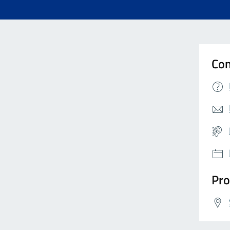
Con
Pro