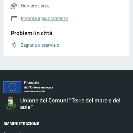
Numero verde
Prenota appuntamento
Problemi in città
Segnala disservizio
Unione dei Comuni "Terre del mare e del
sole"
AMMINISTRAZIONE