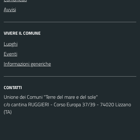
Avvisi
VIVERE IL COMUNE
Luoghi
Eventi
Informazioni generiche
CONTATTI
Unione dei Comuni "Terre del mare e del sole"
c/o cantina RUGGIERI - Corso Europa 37/39 - 74020 Lizzano
(TA)