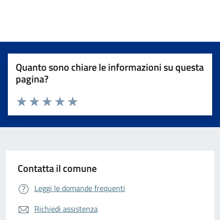
Quanto sono chiare le informazioni su questa
pagina?
Valuta da 1 a 5 stelle la pagina
Valuta 1 stelle su 5
Valuta 2 stelle su 5
Valuta 3 stelle su 5
Valuta 4 stelle su 5
Valuta 5 stelle su 5
Contatta il comune
Leggi le domande frequenti
Richiedi assistenza