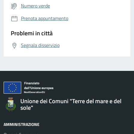
Numero verde
Prenota appuntamento
Problemi in città
Segnala disservizio
Unione dei Comuni "Terre del mare e del
sole"
AMMINISTRAZIONE