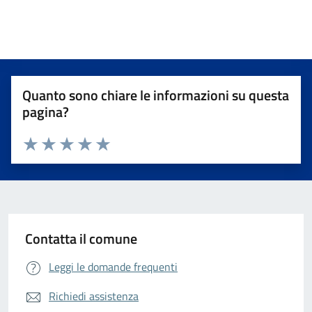
Quanto sono chiare le informazioni su questa
pagina?
Valuta da 1 a 5 stelle la pagina
Valuta 1 stelle su 5
Valuta 2 stelle su 5
Valuta 3 stelle su 5
Valuta 4 stelle su 5
Valuta 5 stelle su 5
Contatta il comune
Leggi le domande frequenti
Richiedi assistenza