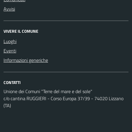
Avvisi
VIVERE IL COMUNE
Luoghi
Eventi
Informazioni generiche
CONTATTI
Unione dei Comuni "Terre del mare e del sole"
c/o cantina RUGGIERI - Corso Europa 37/39 - 74020 Lizzano
(TA)