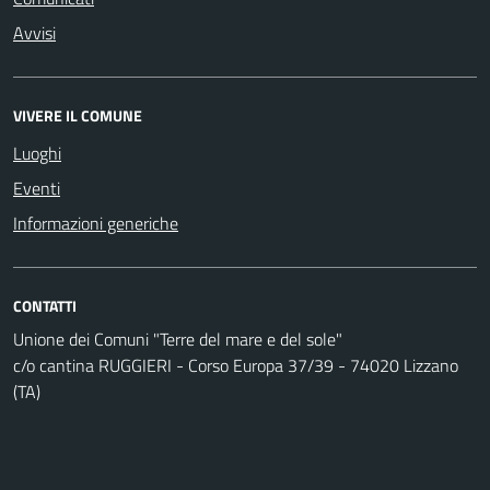
Avvisi
VIVERE IL COMUNE
Luoghi
Eventi
Informazioni generiche
CONTATTI
Unione dei Comuni "Terre del mare e del sole"
c/o cantina RUGGIERI - Corso Europa 37/39 - 74020 Lizzano
(TA)