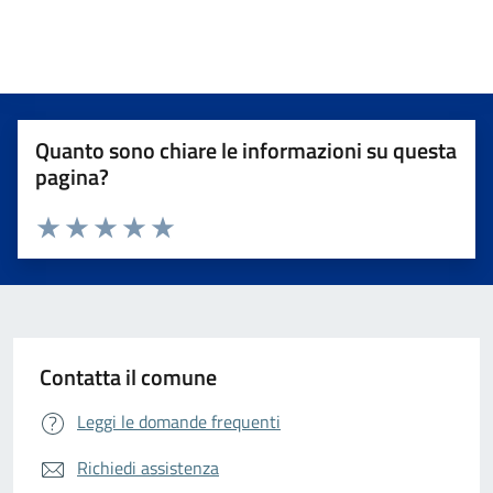
Quanto sono chiare le informazioni su questa
pagina?
Valuta da 1 a 5 stelle la pagina
Valuta 1 stelle su 5
Valuta 2 stelle su 5
Valuta 3 stelle su 5
Valuta 4 stelle su 5
Valuta 5 stelle su 5
Contatta il comune
Leggi le domande frequenti
Richiedi assistenza