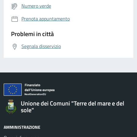
Numero verde
Prenota appuntamento
Problemi in città
Segnala disservizio
Unione dei Comuni "Terre del mare e del
sole"
AMMINISTRAZIONE