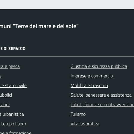
uni "Terre del mare e del sole"
E DI SERVIZIO
ra e pesca
Giustizia e sicurezza pubblica
e
Imprese e commercio
e stato civile
Mobilità e trasporti
ubblici
Salute, benessere e assistenza
zioni
Tributi, finanze e contravvenzion
 urbanistica
Turismo
e tempo libero
Vita lavorativa
ne e formazione