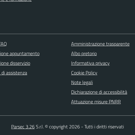
 FAQ
Amministrazione trasparente
zione appuntamento
Albo pretorio
one disservizio
Informativa privacy
 di assistenza
Cookie Policy
Note legali
Dichiarazione di accessibilità
Attuazione misure PNRR
Parsec 3.26
S.r.l. © copyright 2026 - Tutti i diritti riservati