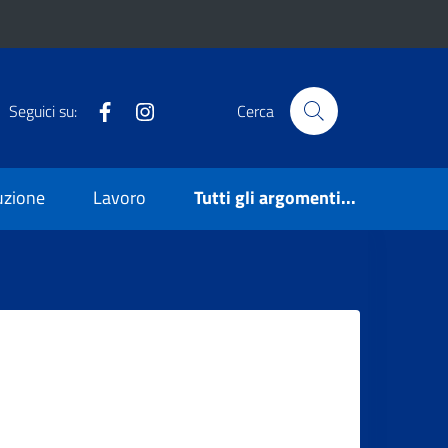
Facebook
Instagram
Seguici su:
Cerca
ruzione
Lavoro
Tutti gli argomenti...