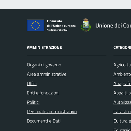
Unione dei Com
AMMINISTRAZIONE
CATEGORI
Organi di governo
Agricoltu
Aree amministrative
Ambient
Uffici
Anagrafe 
Enti e fondazioni
Appalti p
Politici
Autorizza
Personale amministrativo
Catasto e
Documenti e Dati
Cultura 
Educazio