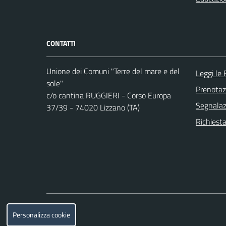
CONTATTI
Unione dei Comuni "Terre del mare e del
Leggi le
sole"
Prenota
c/o cantina RUGGIERI - Corso Europa
Segnalazi
37/39 - 74020 Lizzano (TA)
Richiesta
Personalizza cookie