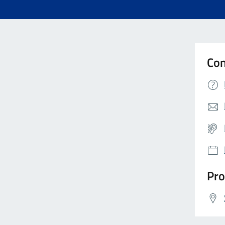
Con
Pro