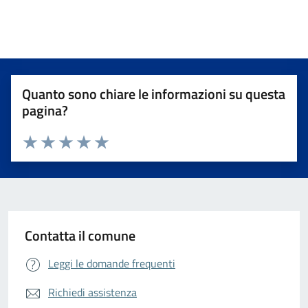
Quanto sono chiare le informazioni su questa
pagina?
Valuta da 1 a 5 stelle la pagina
Valuta 1 stelle su 5
Valuta 2 stelle su 5
Valuta 3 stelle su 5
Valuta 4 stelle su 5
Valuta 5 stelle su 5
Contatta il comune
Leggi le domande frequenti
Richiedi assistenza