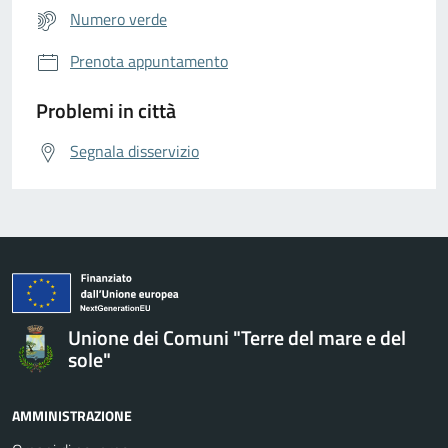
Numero verde
Prenota appuntamento
Problemi in città
Segnala disservizio
Unione dei Comuni "Terre del mare e del
sole"
AMMINISTRAZIONE