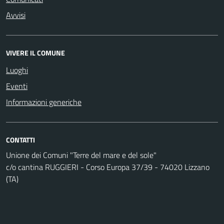
Avvisi
VIVERE IL COMUNE
Luoghi
Eventi
Informazioni generiche
CONTATTI
Unione dei Comuni "Terre del mare e del sole"
c/o cantina RUGGIERI - Corso Europa 37/39 - 74020 Lizzano
(TA)