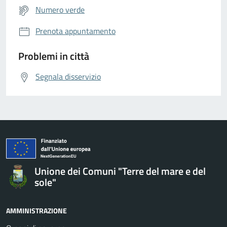
Numero verde
Prenota appuntamento
Problemi in città
Segnala disservizio
Unione dei Comuni "Terre del mare e del
sole"
AMMINISTRAZIONE