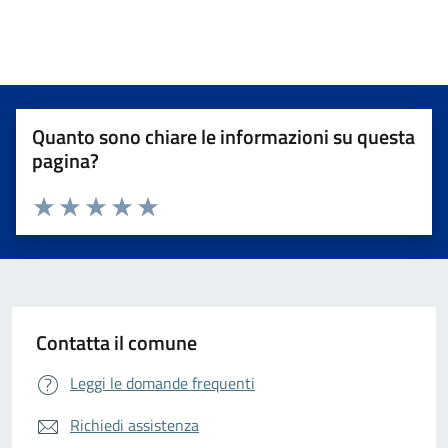
Quanto sono chiare le informazioni su questa
pagina?
Valuta da 1 a 5 stelle la pagina
Valuta 1 stelle su 5
Valuta 2 stelle su 5
Valuta 3 stelle su 5
Valuta 4 stelle su 5
Valuta 5 stelle su 5
Contatta il comune
Leggi le domande frequenti
Richiedi assistenza