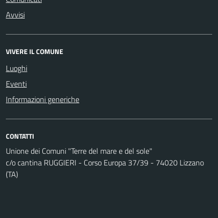
Avvisi
VIVERE IL COMUNE
Luoghi
Eventi
Informazioni generiche
CONTATTI
Unione dei Comuni "Terre del mare e del sole"
c/o cantina RUGGIERI - Corso Europa 37/39 - 74020 Lizzano
(TA)