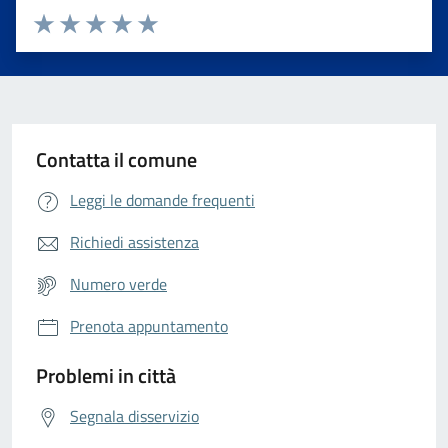
Valuta da 1 a 5 stelle la pagina
Valuta 1 stelle su 5
Valuta 2 stelle su 5
Valuta 3 stelle su 5
Valuta 4 stelle su 5
Valuta 5 stelle su 5
Contatta il comune
Leggi le domande frequenti
Richiedi assistenza
Numero verde
Prenota appuntamento
Problemi in città
Segnala disservizio