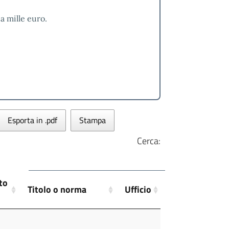
a mille euro.
Esporta in .pdf
Stampa
Cerca:
to
Titolo o norma
Ufficio