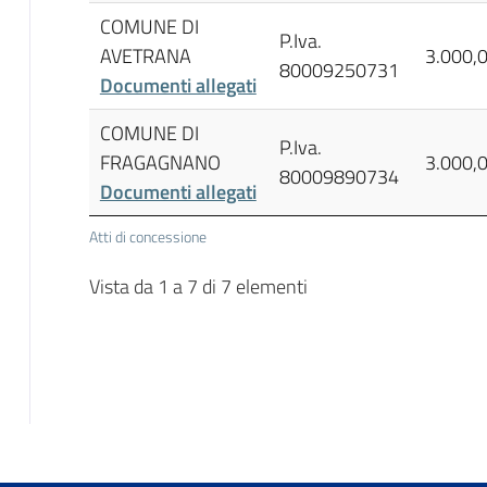
COMUNE DI
P.Iva.
AVETRANA
3.000,
80009250731
Documenti allegati
COMUNE DI
P.Iva.
FRAGAGNANO
3.000,
80009890734
Documenti allegati
Atti di concessione
Vista da 1 a 7 di 7 elementi