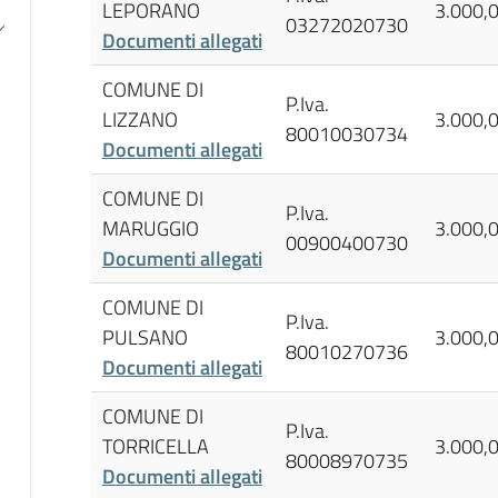
LEPORANO
3.000,
03272020730
Documenti allegati
COMUNE DI
P.Iva.
LIZZANO
3.000,
80010030734
Documenti allegati
COMUNE DI
P.Iva.
MARUGGIO
3.000,
00900400730
Documenti allegati
COMUNE DI
P.Iva.
PULSANO
3.000,
80010270736
Documenti allegati
COMUNE DI
P.Iva.
TORRICELLA
3.000,
80008970735
Documenti allegati