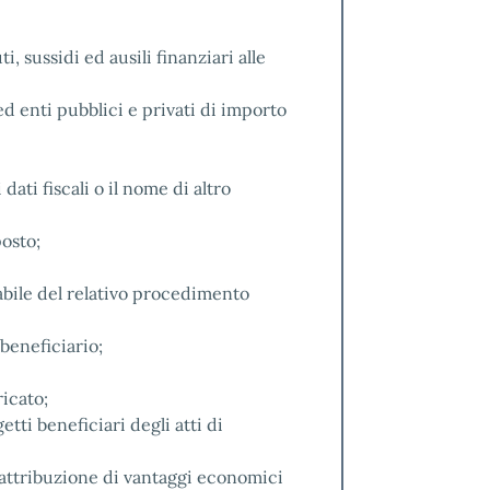
, sussidi ed ausili finanziari alle
 enti pubblici e privati di importo
 dati fiscali o il nome di altro
osto;
abile del relativo procedimento
beneficiario;
ricato;
tti beneficiari degli atti di
i attribuzione di vantaggi economici