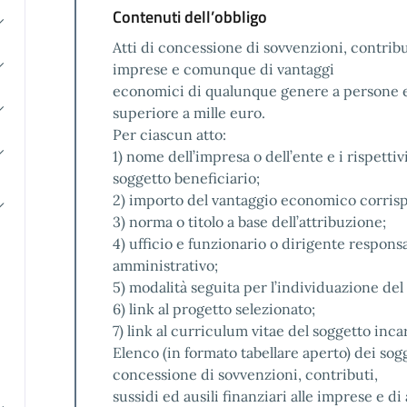
Contenuti dell’obbligo
Atti di concessione di sovvenzioni, contributi
imprese e comunque di vantaggi
economici di qualunque genere a persone ed
superiore a mille euro.
Per ciascun atto:
1) nome dell’impresa o dell’ente e i rispettivi
soggetto beneficiario;
2) importo del vantaggio economico corrisp
3) norma o titolo a base dell’attribuzione;
4) ufficio e funzionario o dirigente respons
amministrativo;
5) modalità seguita per l’individuazione del 
6) link al progetto selezionato;
7) link al curriculum vitae del soggetto inca
Elenco (in formato tabellare aperto) dei sogge
concessione di sovvenzioni, contributi,
sussidi ed ausili finanziari alle imprese e d