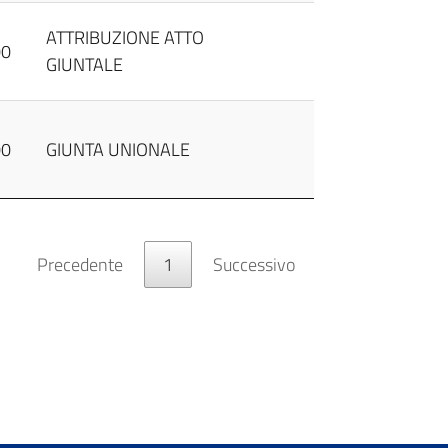
ATTRIBUZIONE ATTO
00
GIUNTALE
00
GIUNTA UNIONALE
Precedente
1
Successivo