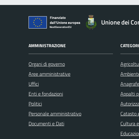
Unione dei Com
AMMINISTRAZIONE
CATEGORI
Organi di governo
Agricoltu
Aree amministrative
Ambient
Uffici
Anagrafe 
Enti e fondazioni
Appalti p
Politici
Autorizza
Personale amministrativo
Catasto e
Documenti e Dati
Cultura 
Educazio