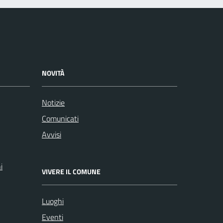
NOVITÀ
Notizie
Comunicati
Avvisi
i
VIVERE IL COMUNE
Luoghi
Eventi