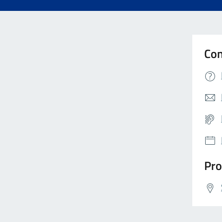
Con
Pro