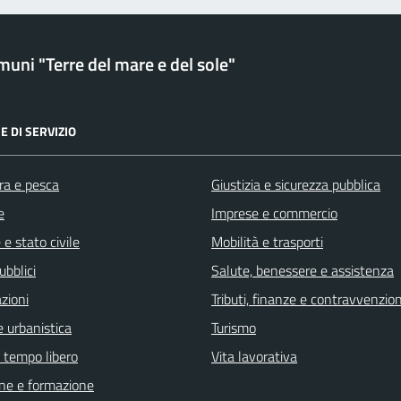
uni "Terre del mare e del sole"
E DI SERVIZIO
ra e pesca
Giustizia e sicurezza pubblica
e
Imprese e commercio
e stato civile
Mobilità e trasporti
ubblici
Salute, benessere e assistenza
zioni
Tributi, finanze e contravvenzion
 urbanistica
Turismo
e tempo libero
Vita lavorativa
ne e formazione