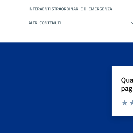
INTERVENTI STRAORDINARI E DI EMERGENZA
ALTRI CONTENUTI
Qua
pag
Valuta 
Valut
Va