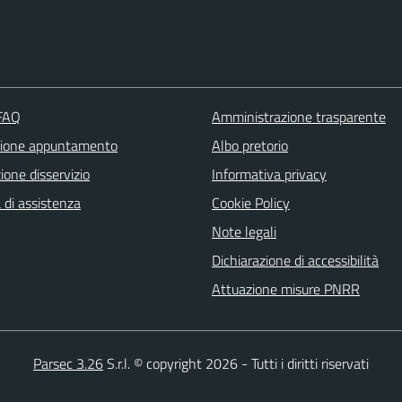
 FAQ
Amministrazione trasparente
zione appuntamento
Albo pretorio
one disservizio
Informativa privacy
 di assistenza
Cookie Policy
Note legali
Dichiarazione di accessibilità
Attuazione misure PNRR
Parsec 3.26
S.r.l. © copyright 2026 - Tutti i diritti riservati