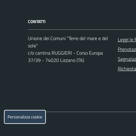
CONTATTI
Unione dei Comuni "Terre del mare e del
Leggi le
sole"
Prenota
c/o cantina RUGGIERI - Corso Europa
Segnalazi
37/39 - 74020 Lizzano (TA)
Richiesta
Personalizza cookie