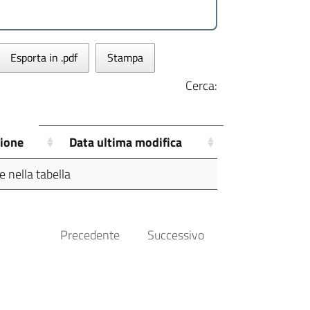
Esporta in .pdf
Stampa
Cerca:
zione
Data ultima modifica
 nella tabella
Precedente
Successivo