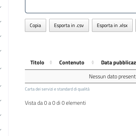
Copia
Esporta in .csv
Esporta in .xlsx
Titolo
Contenuto
Data pubblica
Nessun dato presente
Carta dei servizi e standard di qualità
Vista da 0 a 0 di 0 elementi