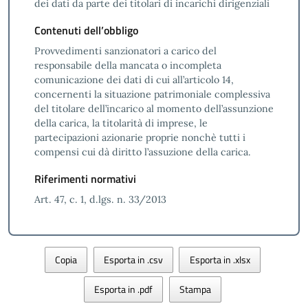
dei dati da parte dei titolari di incarichi dirigenziali
Contenuti dell’obbligo
Provvedimenti sanzionatori a carico del
responsabile della mancata o incompleta
comunicazione dei dati di cui all’articolo 14,
concernenti la situazione patrimoniale complessiva
del titolare dell’incarico al momento dell’assunzione
della carica, la titolarità di imprese, le
partecipazioni azionarie proprie nonchè tutti i
compensi cui dà diritto l’assuzione della carica.
Riferimenti normativi
Art. 47, c. 1, d.lgs. n. 33/2013
Copia
Esporta in .csv
Esporta in .xlsx
Esporta in .pdf
Stampa