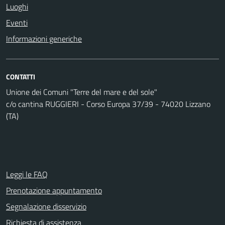
Luoghi
Eventi
Informazioni generiche
CONTATTI
Unione dei Comuni "Terre del mare e del sole"
c/o cantina RUGGIERI - Corso Europa 37/39 - 74020 Lizzano
(TA)
Leggi le FAQ
Prenotazione appuntamento
Segnalazione disservizio
Richiesta di assistenza