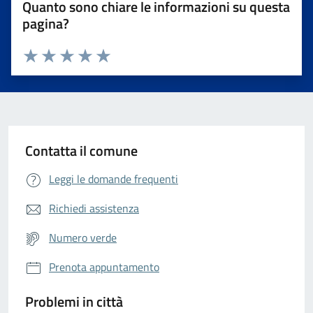
Quanto sono chiare le informazioni su questa
pagina?
Valuta da 1 a 5 stelle la pagina
Valuta 1 stelle su 5
Valuta 2 stelle su 5
Valuta 3 stelle su 5
Valuta 4 stelle su 5
Valuta 5 stelle su 5
Contatta il comune
Leggi le domande frequenti
Richiedi assistenza
Numero verde
Prenota appuntamento
Problemi in città