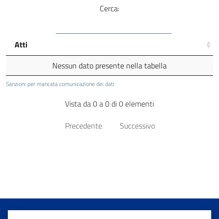
Cerca:
Atti
Nessun dato presente nella tabella
Sanzioni per mancata comunicazione dei dati
Vista da 0 a 0 di 0 elementi
Precedente
Successivo