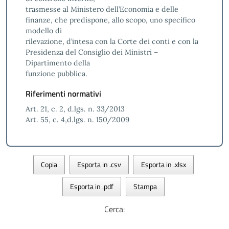
trasmesse al Ministero dell’Economia e delle
finanze, che predispone, allo scopo, uno specifico
modello di
rilevazione, d’intesa con la Corte dei conti e con la
Presidenza del Consiglio dei Ministri –
Dipartimento della
funzione pubblica.
Riferimenti normativi
Art. 21, c. 2, d.lgs. n. 33/2013
Art. 55, c. 4,d.lgs. n. 150/2009
Copia
Esporta in .csv
Esporta in .xlsx
Esporta in .pdf
Stampa
Cerca: