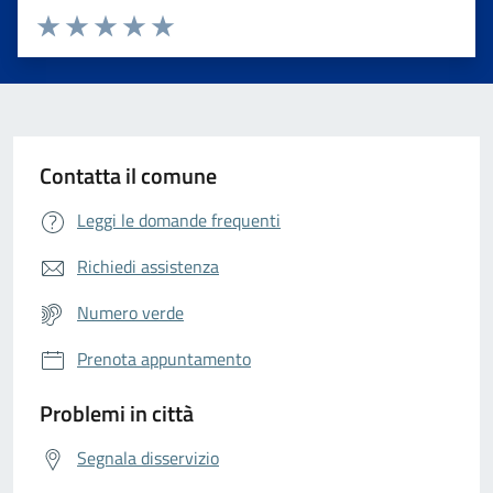
Valuta da 1 a 5 stelle la pagina
Valuta 1 stelle su 5
Valuta 2 stelle su 5
Valuta 3 stelle su 5
Valuta 4 stelle su 5
Valuta 5 stelle su 5
Contatta il comune
Leggi le domande frequenti
Richiedi assistenza
Numero verde
Prenota appuntamento
Problemi in città
Segnala disservizio