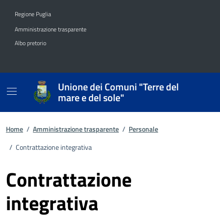
Vai ai contenuti
Vai al footer
Regione Puglia
Amministrazione trasparente
Albo pretorio
Unione dei Comuni "Terre del
mare e del sole"
Home
/
Amministrazione trasparente
/
Personale
/
Contrattazione integrativa
Contrattazione
integrativa