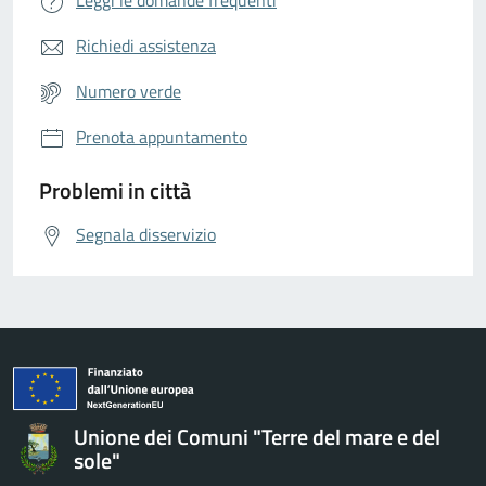
Richiedi assistenza
Numero verde
Prenota appuntamento
Problemi in città
Segnala disservizio
Unione dei Comuni "Terre del mare e del
sole"