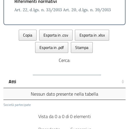
Riferimenti normativi
Art. 22, d.lgs. n. 33/2013 Art. 20, d.lgs. n. 39/2013
Copia
Esporta in .csv
Esporta in .xlsx
Esporta in .pdf
Stampa
Cerca:
Atti
Nessun dato presente nella tabella
Società partecipate
Vista da 0 a 0 di 0 elementi