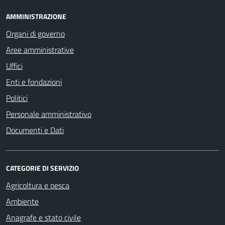
AMMINISTRAZIONE
Organi di governo
Aree amministrative
Uffici
Enti e fondazioni
Politici
Personale amministrativo
Documenti e Dati
CATEGORIE DI SERVIZIO
Agricoltura e pesca
Ambiente
Anagrafe e stato civile