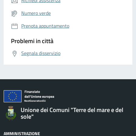
Richiedi assistenza
Numero verde
Prenota appuntamento
Problemi in città
Segnala disservizio
Unione dei Comuni "Terre del mare e del
sole"
AMMINISTRAZIONE