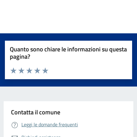
Quanto sono chiare le informazioni su questa
pagina?
Valuta da 1 a 5 stelle la pagina
Valuta 1 stelle su 5
Valuta 2 stelle su 5
Valuta 3 stelle su 5
Valuta 4 stelle su 5
Valuta 5 stelle su 5
Contatta il comune
Leggi le domande frequenti