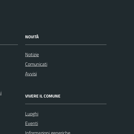
NOVITÀ
Notizie
Comunicati
Avvisi
i
VIVERE IL COMUNE
Luoghi
Eventi
Informazioni generiche