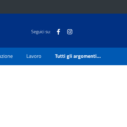
Facebook
Instagram
Seguici su:
ruzione
Lavoro
Tutti gli argomenti...