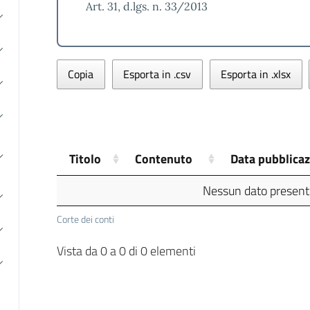
Art. 31, d.lgs. n. 33/2013
Copia
Esporta in .csv
Esporta in .xlsx
Titolo
Contenuto
Data pubblica
Nessun dato presente
Corte dei conti
Vista da 0 a 0 di 0 elementi