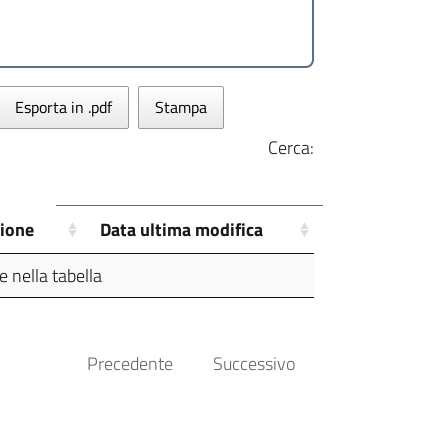
Esporta in .pdf
Stampa
Cerca:
zione
Data ultima modifica
 nella tabella
Precedente
Successivo