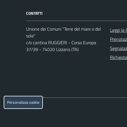
CONTATTI
Unione dei Comuni "Terre del mare e del
Leggi le
sole"
Prenota
c/o cantina RUGGIERI - Corso Europa
Segnalazi
37/39 - 74020 Lizzano (TA)
Richiesta
Personalizza cookie