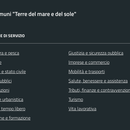
uni "Terre del mare e del sole"
E DI SERVIZIO
ra e pesca
Giustizia e sicurezza pubblica
e
Imprese e commercio
e stato civile
Mobilità e trasporti
ubblici
Salute, benessere e assistenza
zioni
Tributi, finanze e contravvenzion
 urbanistica
Turismo
e tempo libero
Vita lavorativa
ne e formazione