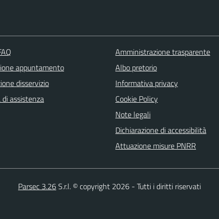
 FAQ
Amministrazione trasparente
zione appuntamento
Albo pretorio
one disservizio
Informativa privacy
 di assistenza
Cookie Policy
Note legali
Dichiarazione di accessibilità
Attuazione misure PNRR
Parsec 3.26
S.r.l. © copyright 2026 - Tutti i diritti riservati