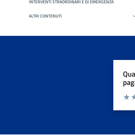
INTERVENTI STRAORDINARI E DI EMERGENZA
ALTRI CONTENUTI
Qua
pag
Valuta 
Valut
Va