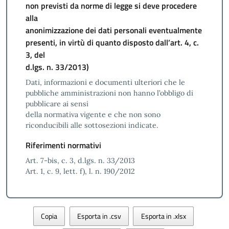
non previsti da norme di legge si deve procedere
alla
anonimizzazione dei dati personali eventualmente
presenti, in virtù di quanto disposto dall’art. 4, c.
3, del
d.lgs. n. 33/2013)
Dati, informazioni e documenti ulteriori che le
pubbliche amministrazioni non hanno l’obbligo di
pubblicare ai sensi
della normativa vigente e che non sono
riconducibili alle sottosezioni indicate.
Riferimenti normativi
Art. 7-bis, c. 3, d.lgs. n. 33/2013
Art. 1, c. 9, lett. f), l. n. 190/2012
Copia
Esporta in .csv
Esporta in .xlsx