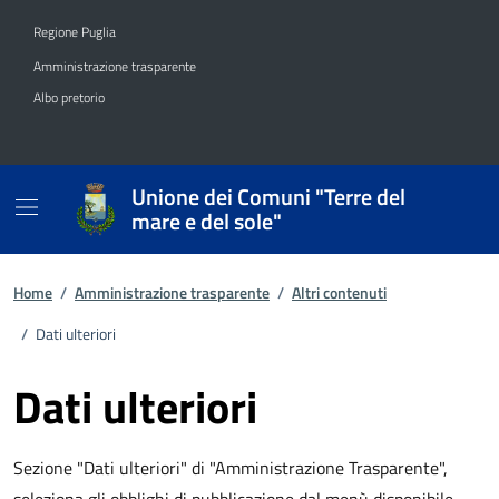
Vai ai contenuti
Vai al footer
Regione Puglia
Amministrazione trasparente
Albo pretorio
Unione dei Comuni "Terre del
mare e del sole"
Home
/
Amministrazione trasparente
/
Altri contenuti
/
Dati ulteriori
Dati ulteriori
Sezione "Dati ulteriori" di "Amministrazione Trasparente",