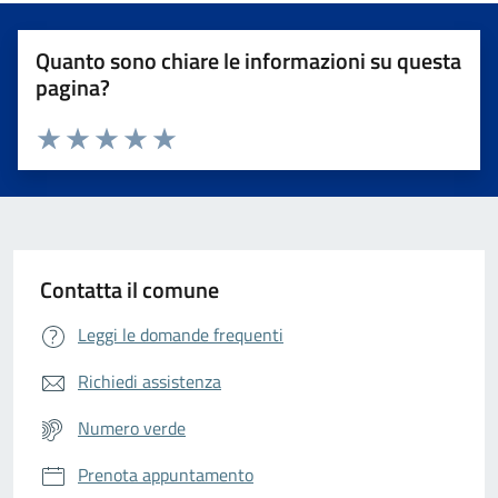
Quanto sono chiare le informazioni su questa
pagina?
Valuta da 1 a 5 stelle la pagina
Valuta 1 stelle su 5
Valuta 2 stelle su 5
Valuta 3 stelle su 5
Valuta 4 stelle su 5
Valuta 5 stelle su 5
Contatta il comune
Leggi le domande frequenti
Richiedi assistenza
Numero verde
Prenota appuntamento