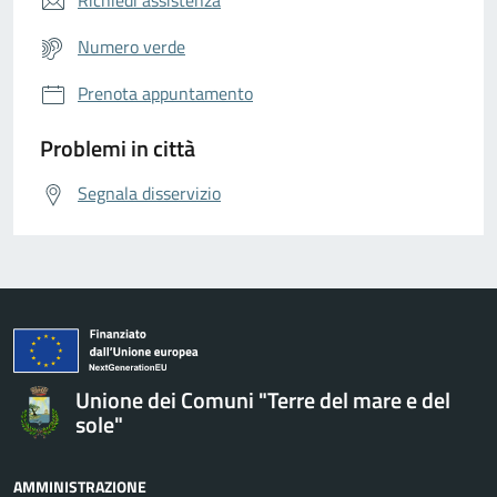
Numero verde
Prenota appuntamento
Problemi in città
Segnala disservizio
Unione dei Comuni "Terre del mare e del
sole"
AMMINISTRAZIONE