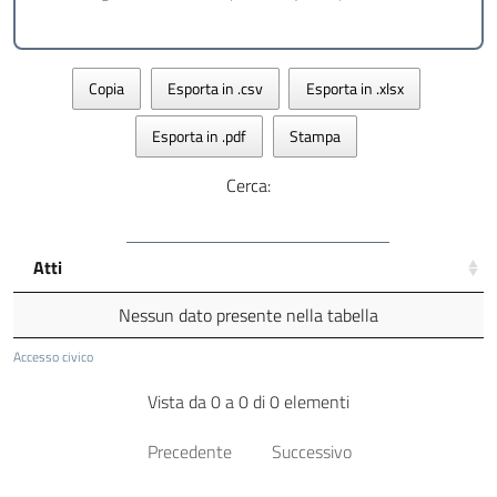
Copia
Esporta in .csv
Esporta in .xlsx
Esporta in .pdf
Stampa
Cerca:
Atti
Nessun dato presente nella tabella
Accesso civico
Vista da 0 a 0 di 0 elementi
Precedente
Successivo