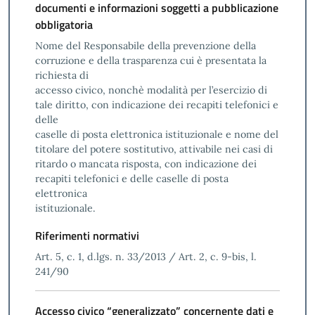
documenti e informazioni soggetti a pubblicazione
obbligatoria
Nome del Responsabile della prevenzione della
corruzione e della trasparenza cui è presentata la
richiesta di
accesso civico, nonchè modalità per l’esercizio di
tale diritto, con indicazione dei recapiti telefonici e
delle
caselle di posta elettronica istituzionale e nome del
titolare del potere sostitutivo, attivabile nei casi di
ritardo o mancata risposta, con indicazione dei
recapiti telefonici e delle caselle di posta
elettronica
istituzionale.
Riferimenti normativi
Art. 5, c. 1, d.lgs. n. 33/2013 / Art. 2, c. 9-bis, l.
241/90
Accesso civico “generalizzato” concernente dati e