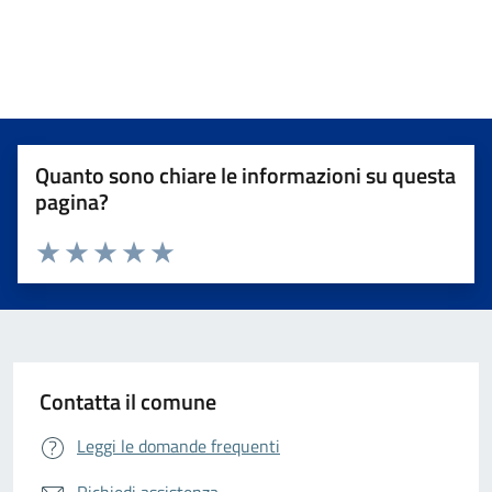
Quanto sono chiare le informazioni su questa
pagina?
Valuta da 1 a 5 stelle la pagina
Valuta 1 stelle su 5
Valuta 2 stelle su 5
Valuta 3 stelle su 5
Valuta 4 stelle su 5
Valuta 5 stelle su 5
Contatta il comune
Leggi le domande frequenti
Richiedi assistenza