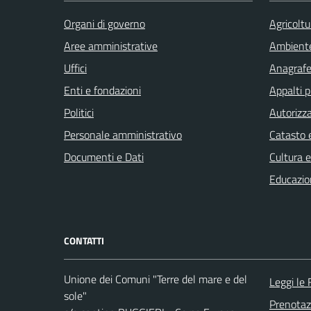
Organi di governo
Agricoltu
Aree amministrative
Ambient
Uffici
Anagrafe 
Enti e fondazioni
Appalti p
Politici
Autorizza
Personale amministrativo
Catasto e
Documenti e Dati
Cultura 
Educazio
CONTATTI
Unione dei Comuni "Terre del mare e del
Leggi le
sole"
Prenota