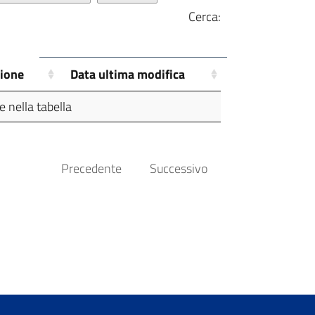
Cerca:
zione
Data ultima modifica
 nella tabella
Precedente
Successivo