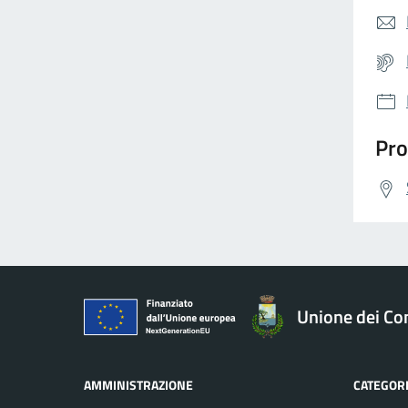
Pro
Unione dei Com
AMMINISTRAZIONE
CATEGORI