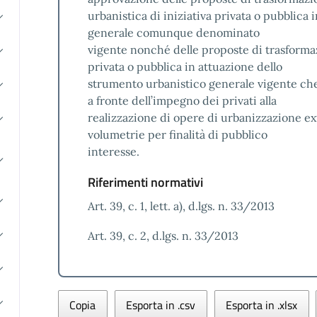
urbanistica di iniziativa privata o pubblica 
generale comunque denominato
vigente nonché delle proposte di trasformaz
privata o pubblica in attuazione dello
strumento urbanistico generale vigente che
a fronte dell’impegno dei privati alla
realizzazione di opere di urbanizzazione ext
volumetrie per finalità di pubblico
interesse.
Riferimenti normativi
Art. 39, c. 1, lett. a), d.lgs. n. 33/2013
Art. 39, c. 2, d.lgs. n. 33/2013
Copia
Esporta in .csv
Esporta in .xlsx