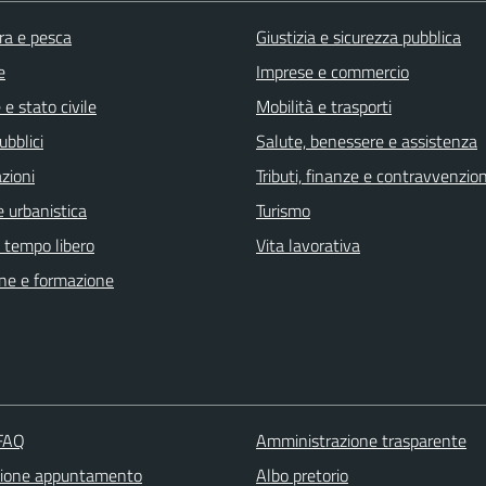
ra e pesca
Giustizia e sicurezza pubblica
e
Imprese e commercio
e stato civile
Mobilità e trasporti
ubblici
Salute, benessere e assistenza
zioni
Tributi, finanze e contravvenzion
 urbanistica
Turismo
e tempo libero
Vita lavorativa
ne e formazione
 FAQ
Amministrazione trasparente
zione appuntamento
Albo pretorio