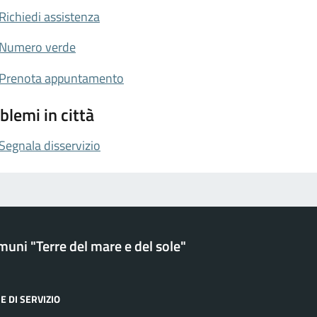
Richiedi assistenza
Numero verde
Prenota appuntamento
blemi in città
Segnala disservizio
uni "Terre del mare e del sole"
E DI SERVIZIO