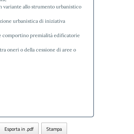
in variante allo strumento urbanistico
ione urbanistica di iniziativa
 comportino premialità edificatorie
ra oneri o della cessione di aree o
Esporta in .pdf
Stampa