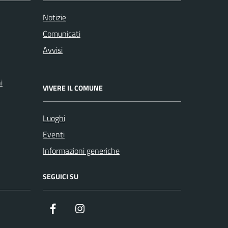
Notizie
Comunicati
Avvisi
i
VIVERE IL COMUNE
Luoghi
Eventi
Informazioni generiche
SEGUICI SU
Facebook
Instagram