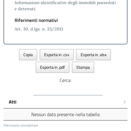
Informazioni identificative degli immobili posseduti
e detenuti.
Riferimenti normativi
Art. 30, d.lgs. n. 33/2013
Copia
Esporta in .csv
Esporta in .xlsx
Esporta in .pdf
Stampa
Cerca:
Atti
Nessun dato presente nella tabella
Patrimonio immobiliare